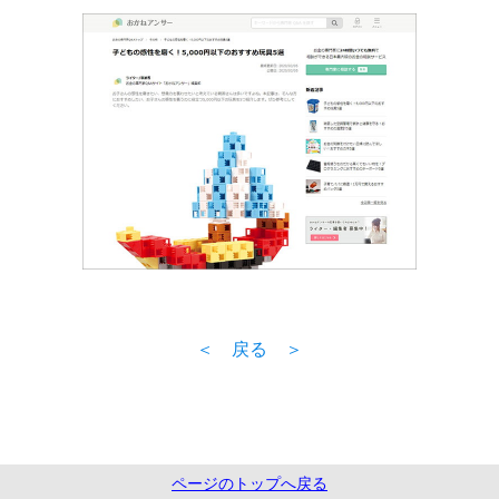
＜ 戻る ＞
ページのトップへ戻る