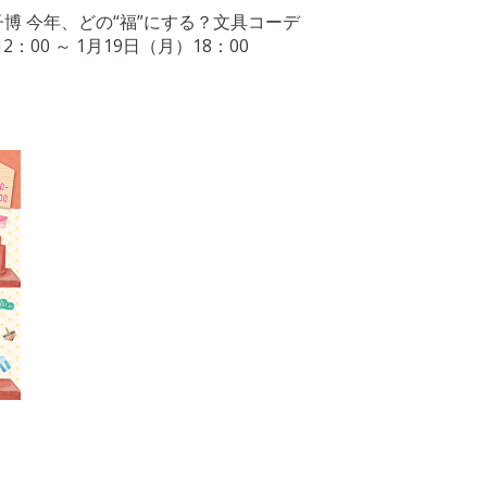
博 今年、どの“福”にする？文具コーデ
：00 ～ 1月19日（月）18：00