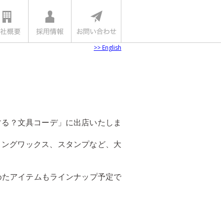
>> English
にする？文具コーデ」に出店いたしま
リングワックス、スタンプなど、大
めたアイテムもラインナップ予定で