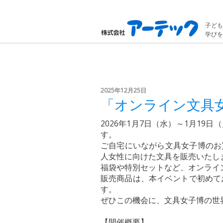
子ども
学びを
2025年12月25日
「オンライン文具
2026年1月7日（水）～1月1
す。
ご自宅にいながら文具女子博のお
人女性に向けた文具を販売いたし
福袋や特別セットなど、オンライ
販売商品は、本イベントで初めて
す。
ぜひこの機会に、文具女子博の世
【開催概要】