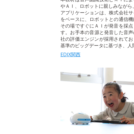
やＡＩ、ロボットに親しみながら
アプリケーションは、株式会社サ
をベースに、ロボットとの通信機
その場ですぐにＡＩが発音を採点
す。お手本の音源と発音した音声の
社の評価エンジンが採用されてお
基準のビッグデータに基づき、人
EDIX関西