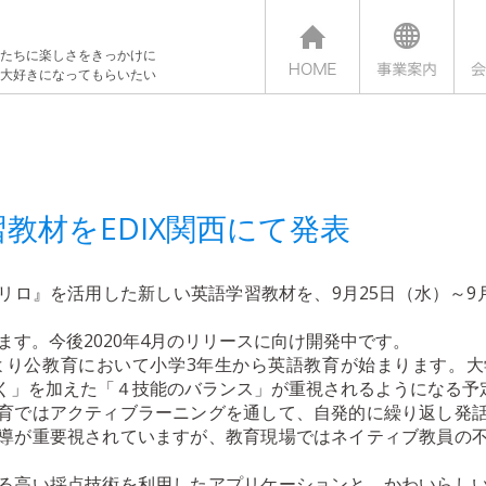
たちに楽しさをきっかけに
大好きになってもらいたい
教材をEDIX関西にて発表
リロ』を活用した新しい英語学習教材を、9月25日（水）～9月
します。今後2020年4月のリリースに向け開発中です。
により公教育において小学3年生から英語教育が始まります。
く」を加えた「４技能のバランス」が重視されるようになる予
育ではアクティブラーニングを通して、自発的に繰り返し発
導が重要視されていますが、教育現場ではネイティブ教員の
る高い採点技術を利用したアプリケーションと、かわいらし