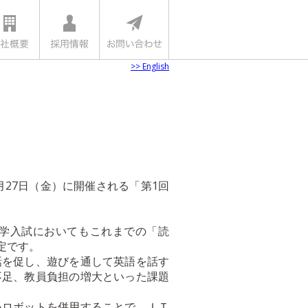
>> English
27日（金）に開催される「第1回
大学入試においてもこれまでの「読
定です。
話を促し、遊びを通して英語を話す
不足、教員負担の増大といった課題
いロボットを併用することで、ＩＴ