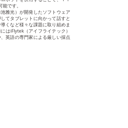
可能です。
赤池雅光）が開発したソフトウェア
押してタブレットに向かって話すと
で導くなど様々な課題に取り組めま
iFlytek（アイフライテック）
や、英語の専門家による厳しい採点