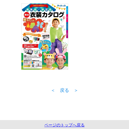
＜ 戻る ＞
ページのトップへ戻る