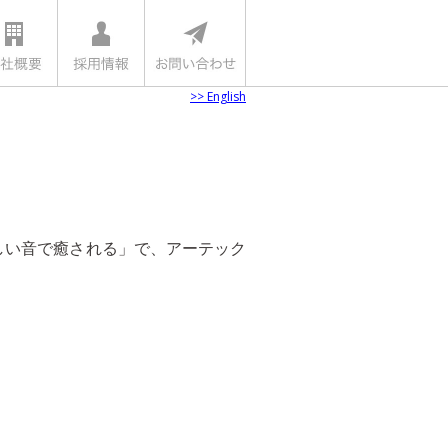
>> English
しい音で癒される」で、アーテック