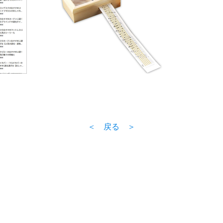
＜ 戻る ＞