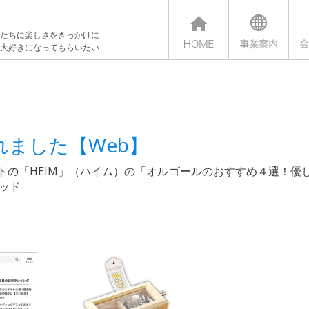
たちに楽しさをきっかけに
大好きになってもらいたい
ました【Web】
トの「HEIM」（ハイム）の「オルゴールのおすすめ４選！優
ッド