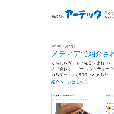
子ども
学びを
2019年05月27日
メディアで紹介され
くらしを彩るモノ発見・比較サイ
の『創作オルゴール プリティーウ
カルテット』が紹介されました。
紹介ページはこちら