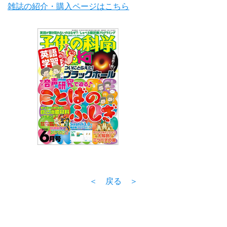
雑誌の紹介・購入ページはこちら
＜ 戻る ＞