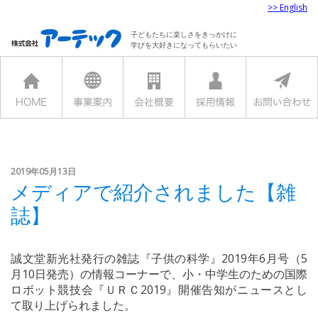
>> English
子どもたちに楽しさをきっかけに
学びを大好きになってもらいたい
2019年05月13日
メディアで紹介されました【雑
誌】
誠文堂新光社発行の雑誌『子供の科学』2019年6月号（5
月10日発売）の情報コーナーで、小・中学生のための国際
ロボット競技会『ＵＲＣ2019』開催告知がニュースとし
て取り上げられました。