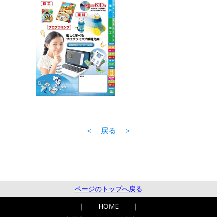
＜ 戻る ＞
ページのトップへ戻る
｜
HOME
｜