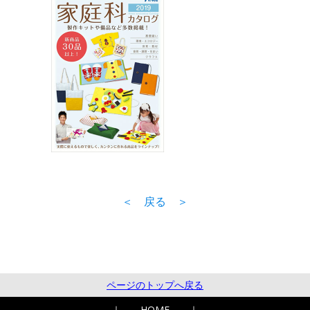
＜ 戻る ＞
ページのトップへ戻る
｜
HOME
｜