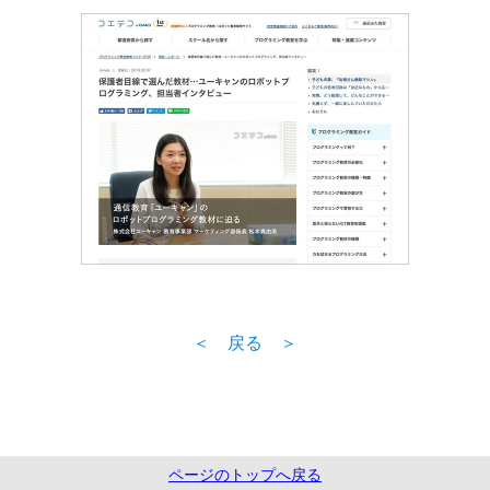
＜ 戻る ＞
ページのトップへ戻る