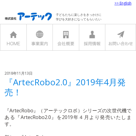
>> English
子どもたちに楽しさをきっかけに
学びを大好きになってもらいたい
2018年11月13日
『ArtecRobo2.0』2019年4月発
売！
『ArtecRobo』（アーテックロボ）シリーズの次世代機で
ある『ArtecRobo2.0』を2019年４月より発売いたしま
す。