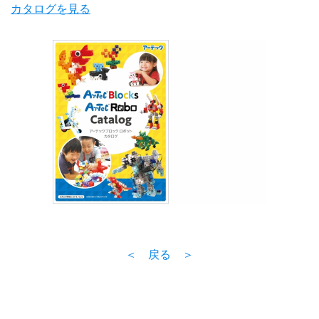
カタログを見る
＜ 戻る ＞