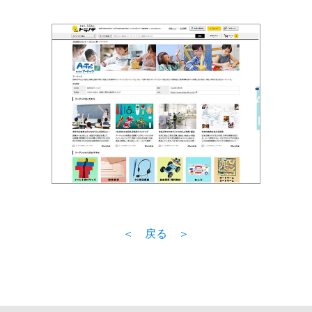
＜ 戻る ＞