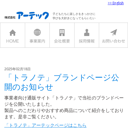
>> English
子どもたちに楽しさをきっかけに
学びを大好きになってもらいたい
2025年02月18日
「トラノテ」ブランドページ公
開のお知らせ
事業者向け通販サイト「トラノテ」で当社のブランドペー
ジを公開いたしました。
製品へのこだわりやおすすめ商品について紹介をしており
ます。是非ご覧ください。
「トラノテ」アーテックページはこちら