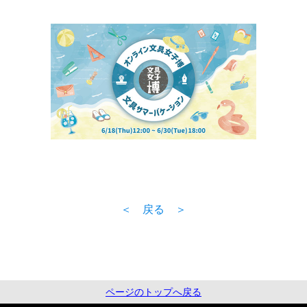
＜ 戻る ＞
ページのトップへ戻る