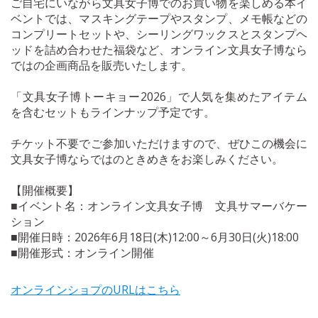
ご自宅にいながら文具女子博でのお買い物を楽しめる本イ
ベントでは、マスキングテープやスタンプ、メモ帳などの
コンプリートセットや、シーリングワックスとスタンプヘ
ッドを詰め合わせた福袋など、オンライン文具女子博なら
ではの企画商品を販売いたします。
「文具女子博トーキョー2026」で人気を集めたアイテム
を含むセットもラインナップ予定です。
チケット不要でご参加いただけますので、ぜひこの機会に
文具女子博ならではのときめきをお楽しみください。
【開催概要】
■イベント名：オンライン文具女子博 文具サマーバケー
ション
■開催日時：2026年6月18日(木)12:00～6月30日(火)18:00
■開催形式：オンライン開催
オンラインショプのURLはこちら