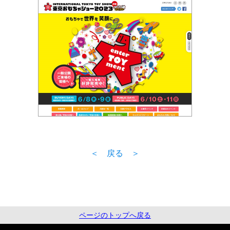
＜ 戻る ＞
ページのトップへ戻る