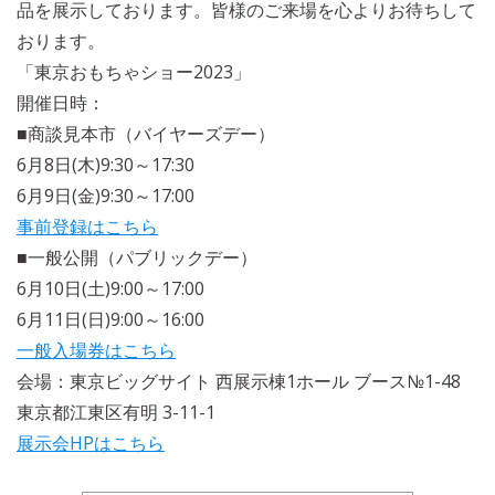
品を展示しております。皆様のご来場を心よりお待ちして
おります。
「東京おもちゃショー2023」
開催日時：
■商談見本市（バイヤーズデー）
6月8日(木)9:30～17:30
6月9日(金)9:30～17:00
事前登録はこちら
■一般公開（パブリックデー）
6月10日(土)9:00～17:00
6月11日(日)9:00～16:00
一般入場券はこちら
会場：東京ビッグサイト 西展示棟1ホール ブース№1-48
東京都江東区有明 3-11-1
展示会HPはこちら