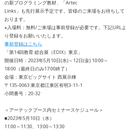
の新プログラミング教材、「Artec
Links」も先行展示予定です。皆様のご来場をお待ちして
おります。
※入場料：無料/ご来場は事前登録が必要です。下記URLよ
り登録をお願いいたします。
事前登録はこちら
「第14回教育 総合展（EDIX）東京」
開催日時：2023年5月10日(水)～12日(金) 10:00～
18:00（最終日のみ17:00終了）
会場：東京ビッグサイト 西展示棟
〒135-0063 東京都江東区有明3-11-1
小間番号：20-32
＜アーテックブース内セミナースケジュール＞
■2023年5月10日（水）
11:00～11:30、13:00～13:30