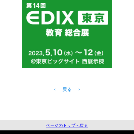
＜ 戻る ＞
ページのトップへ戻る