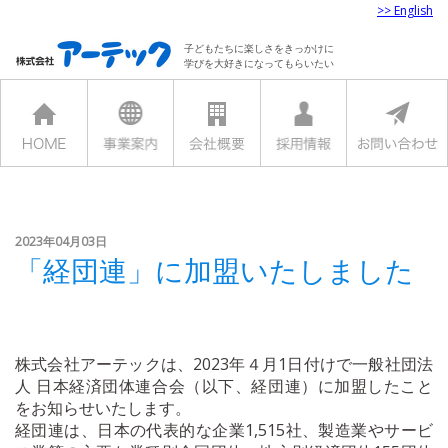
>> English
子どもたちに楽しさをきっかけに
学びを大好きになってもらいたい
2023年04月03日
「経団連」に加盟いたしました
株式会社アーテックは、2023年４月1日付けで一般社団法
人 日本経済団体連合会（以下、経団連）に加盟したこと
をお知らせいたします。
経団連は、日本の代表的な企業1,515社、製造業やサービ