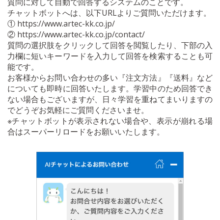
質問に対して自動で回答するシステムのことです。
チャットボットへは、以下URLよりご質問いただけます。
① https://www.artec-kk.co.jp/
② https://www.artec-kk.co.jp/contact/
質問の選択肢をクリックして回答を閲覧したり、下部の入
力欄に短いキーワードを入力して回答を検索することも可
能です。
お客様からお問い合わせの多い『注文方法』『送料』など
についても即時に回答いたします。学習中のため回答でき
ない場合もございますが、日々学習を重ねてまいりますの
でどうぞお気軽にご質問くださいませ。
※チャットボットが表示されない場合や、表示が崩れる場
合はスーパーリロードをお願いいたします。