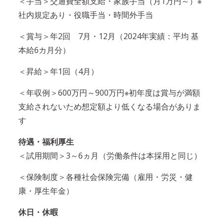
＜手当＞交通費全額支給・家族手当（月1万円～）※
社内規定あり・役職手当・時間外手当
＜賞与＞年2回 7月・12月（2024年実績：平均 基
本給6カ月分）
＜昇給＞年1回（4月）
＜年収例＞600万円～900万円※初年度は賞与が満額
支給されないため想定額より低くなる場合がありま
す
待遇・福利厚生
＜試用期間＞3～6ヵ月（労働条件は本採用と同じ）
＜保険制度＞各種社会保険完備（雇用・労災・健
康・厚生年金）
休日・休暇