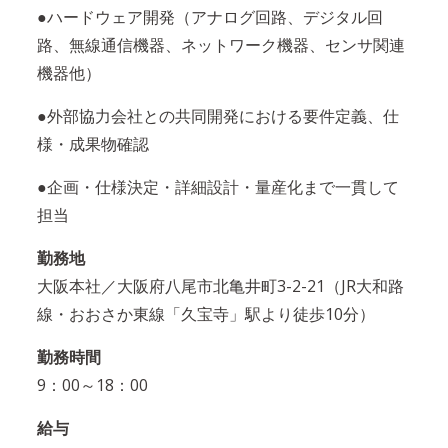
●ハードウェア開発（アナログ回路、デジタル回
路、無線通信機器、ネットワーク機器、センサ関連
機器他）
●外部協力会社との共同開発における要件定義、仕
様・成果物確認
●企画・仕様決定・詳細設計・量産化まで一貫して
担当
勤務地
大阪本社／大阪府八尾市北亀井町3-2-21（JR大和路
線・おおさか東線「久宝寺」駅より徒歩10分）
勤務時間
9：00～18：00
給与