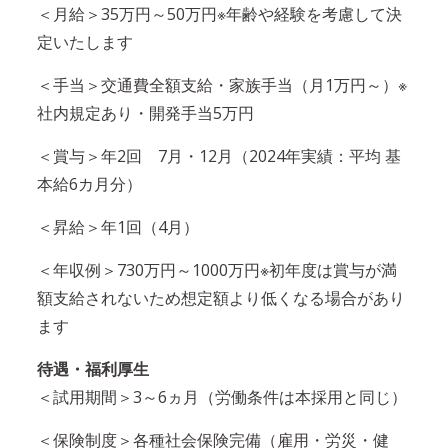
＜月給＞35万円～50万円※年齢や経験を考慮して決
定いたします
＜手当＞交通費全額支給・家族手当（月1万円～）※
社内規定あり・開発手当5万円
＜賞与＞年2回 7月・12月（2024年実績：平均 基
本給6カ月分）
＜昇給＞年1回（4月）
＜年収例＞730万円～1000万円※初年度は賞与が満
額支給されないため想定額より低くなる場合があり
ます
待遇・福利厚生
＜試用期間＞3～6ヵ月（労働条件は本採用と同じ）
＜保険制度＞各種社会保険完備（雇用・労災・健