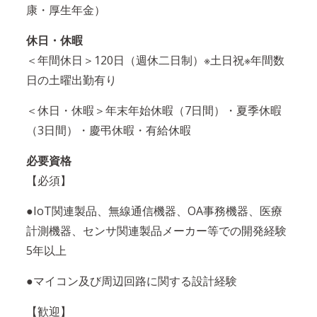
康・厚生年金）
休日・休暇
＜年間休日＞120日（週休二日制）※土日祝※年間数
日の土曜出勤有り
＜休日・休暇＞年末年始休暇（7日間）・夏季休暇
（3日間）・慶弔休暇・有給休暇
必要資格
【必須】
●IoT関連製品、無線通信機器、OA事務機器、医療
計測機器、センサ関連製品メーカー等での開発経験
5年以上
●マイコン及び周辺回路に関する設計経験
【歓迎】