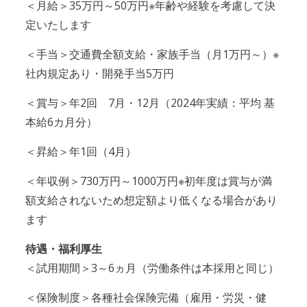
＜月給＞35万円～50万円※年齢や経験を考慮して決
定いたします
＜手当＞交通費全額支給・家族手当（月1万円～）※
社内規定あり・開発手当5万円
＜賞与＞年2回 7月・12月（2024年実績：平均 基
本給6カ月分）
＜昇給＞年1回（4月）
＜年収例＞730万円～1000万円※初年度は賞与が満
額支給されないため想定額より低くなる場合があり
ます
待遇・福利厚生
＜試用期間＞3～6ヵ月（労働条件は本採用と同じ）
＜保険制度＞各種社会保険完備（雇用・労災・健