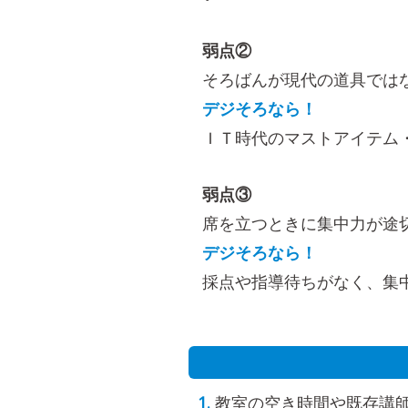
弱点②
そろばんが現代の道具では
デジそろなら！
ＩＴ時代のマストアイテム
弱点③
席を立つときに集中力が途
デジそろなら！
採点や指導待ちがなく、集
教室の空き時間や既存講