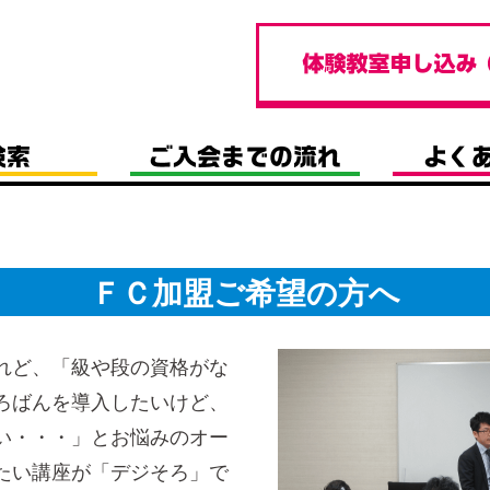
ＦＣ加盟ご希望の方へ
れど、「級や段の資格がな
ろばんを導入したいけど、
い・・・」とお悩みのオー
たい講座が「デジそろ」で