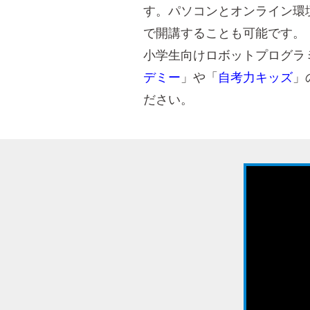
す。パソコンとオンライン環
で開講することも可能です。
小学生向けロボットプログラ
デミー
」や「
自考力キッズ
」
ださい。