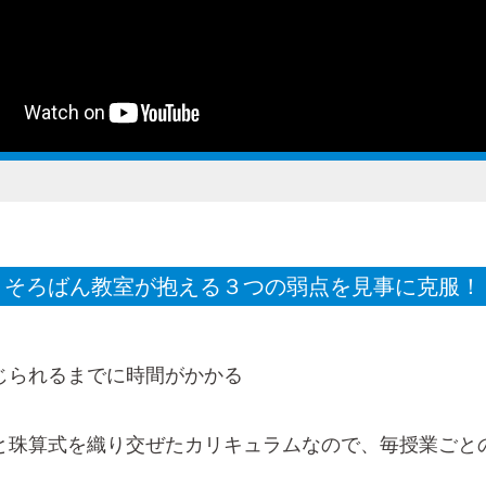
そろばん教室が抱える３つの弱点を見事に克服！
じられるまでに時間がかかる
と珠算式を織り交ぜたカリキュラムなので、毎授業ごと