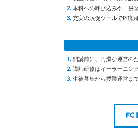
本科への呼び込みや、併
充実の販促ツールでPR効
開講前に、円滑な運営の
講師研修はイーラーニン
生徒募集から授業運営ま