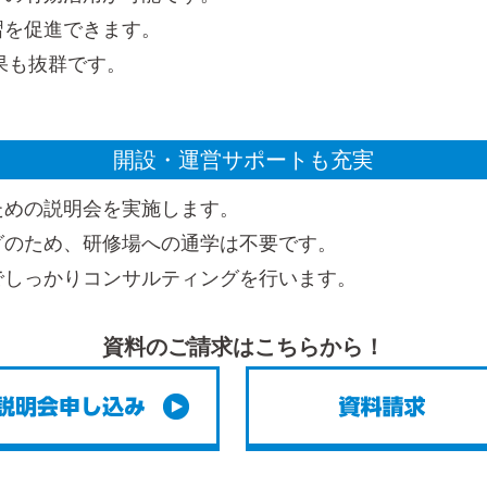
習を促進できます。
果も抜群です。
開設・運営サポートも充実
ための説明会を実施します。
グのため、研修場への通学は不要です。
でしっかりコンサルティングを行います。
資料のご請求はこちらから！