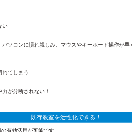
ない
・パソコンに慣れ親しみ、マウスやキーボード操作が早
切れてしまう
中力が分断されない！
既存教室を活性化できる！
師の有効活用が可能です。