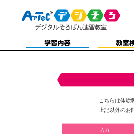
こちらは体験
上記以外のお
入力