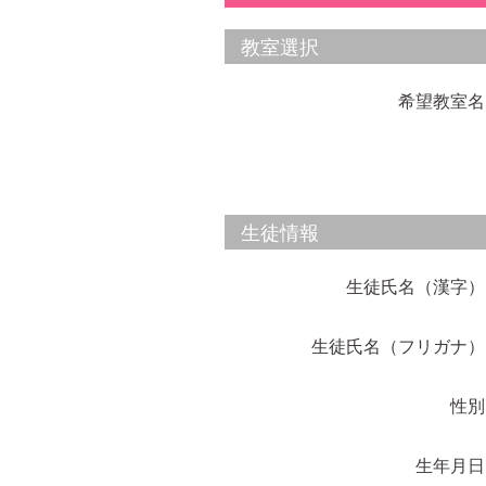
教室選択
希望教室名
生徒情報
生徒氏名（漢字）
生徒氏名（フリガナ）
性別
生年月日