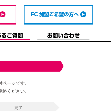
付ページです。
連絡ください。
完了