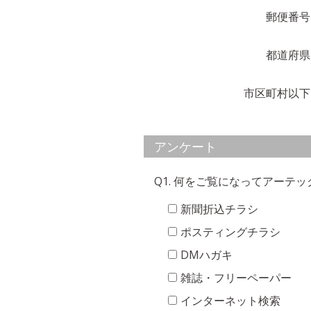
郵便番号
都道府県
市区町村以下
アンケート
Q1. 何をご覧になってアーテ
新聞折込チラシ
ポスティングチラシ
DMハガキ
雑誌・フリーペーパー
インターネット検索