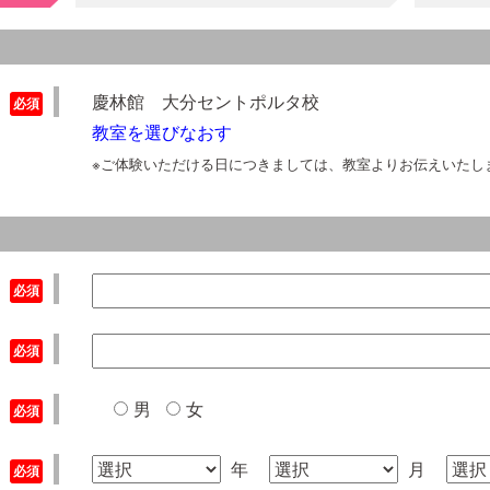
慶林館 大分セントポルタ校
教室を選びなおす
※ご体験いただける日につきましては、教室よりお伝えいたし
男
女
年
月