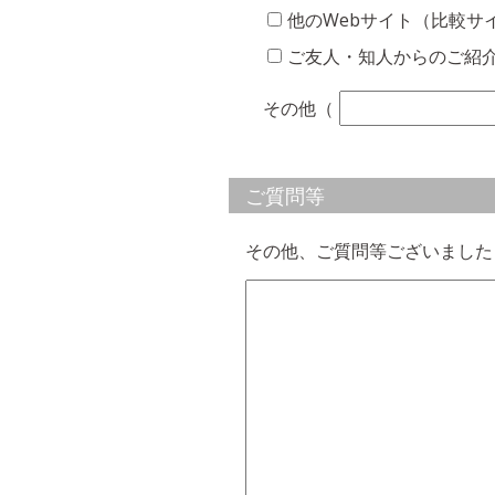
他のWebサイト（比較サ
ご友人・知人からのご紹
その他（
ご質問等
その他、ご質問等ございました