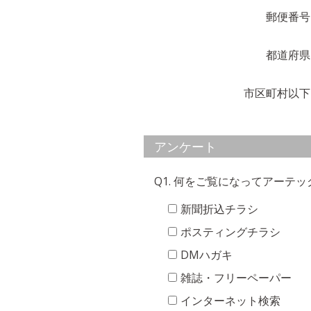
郵便番号
都道府県
市区町村以下
アンケート
Q1. 何をご覧になってアーテ
新聞折込チラシ
ポスティングチラシ
DMハガキ
雑誌・フリーペーパー
インターネット検索