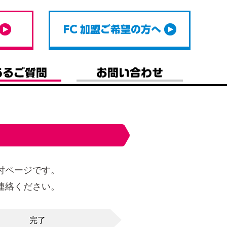
付ページです。
連絡ください。
完了