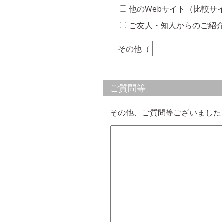
他のWebサイト（比較サ
ご友人・知人からのご紹
その他（
ご質問等
その他、ご質問等ございました