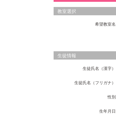
教室選択
希望教室名
生徒情報
生徒氏名（漢字）
生徒氏名（フリガナ）
性別
生年月日