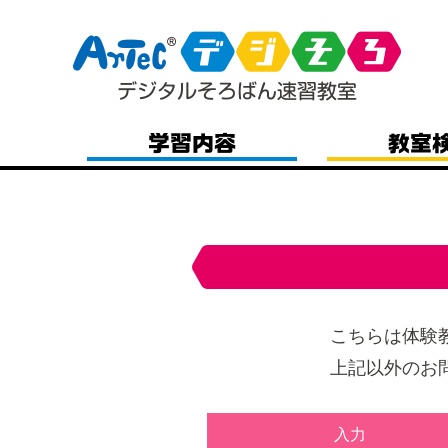
こちらは体験
上記以外のお
入力