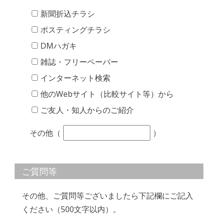
新聞折込チラシ
ポスティングチラシ
DMハガキ
雑誌・フリーペーパー
インターネット検索
他のWebサイト（比較サイト等）から
ご友人・知人からのご紹介
その他（
）
ご質問等
その他、ご質問等ございましたら下記欄にご記入
ください（500文字以内）。