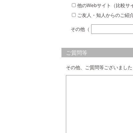
他のWebサイト（比較サ
ご友人・知人からのご紹
その他（
ご質問等
その他、ご質問等ございました