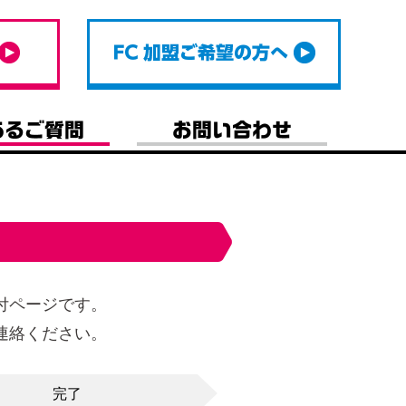
付ページです。
連絡ください。
完了