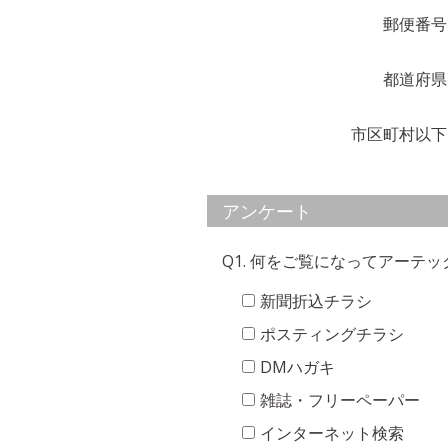
郵便番号
都道府県
市区町村以下
アンケート
Q1. 何をご覧になってアーテ
新聞折込チラシ
ポスティングチラシ
DMハガキ
雑誌・フリーペーパー
インターネット検索