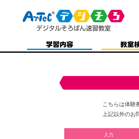
こちらは体験
上記以外のお
入力