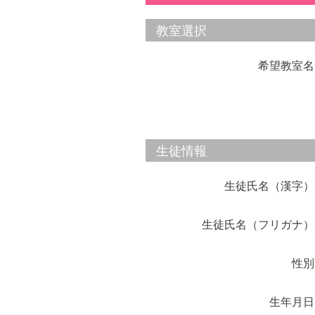
教室選択
希望教室名
生徒情報
生徒氏名（漢字）
生徒氏名（フリガナ）
性別
生年月日