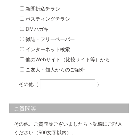
新聞折込チラシ
ポスティングチラシ
DMハガキ
雑誌・フリーペーパー
インターネット検索
他のWebサイト（比較サイト等）から
ご友人・知人からのご紹介
その他（
）
ご質問等
その他、ご質問等ございましたら下記欄にご記入
ください（500文字以内）。