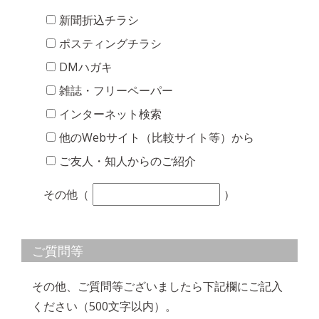
新聞折込チラシ
ポスティングチラシ
DMハガキ
雑誌・フリーペーパー
インターネット検索
他のWebサイト（比較サイト等）から
ご友人・知人からのご紹介
その他（
）
ご質問等
その他、ご質問等ございましたら下記欄にご記入
ください（500文字以内）。