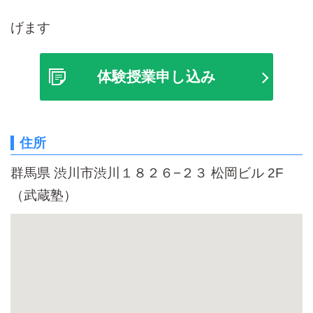
げます
体験授業申し込み
住所
群馬県 渋川市渋川１８２６−２３ 松岡ビル 2F
（武蔵塾）