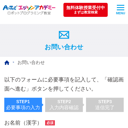
無料体験授業受付中
まずは教室検索
MENU
お問い合わせ
お問い合わせ
以下のフォームに必要事項を記入して、「確認画
面へ進む」ボタンを押してください。
STEP1
STEP2
STEP3
必要事項の入力
入力内容確認
送信完了
お名前（漢字）
必須