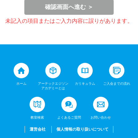
確認画面へ進む ＞
未記入の項目またはご入力内容に誤りがあります。
ホーム
アーテックエジソン
カリキュラム
ご入会までの流れ
アカデミーとは
教室検索
よくあるご質問
お問い合わせ
運営会社
個人情報の取り扱いについて