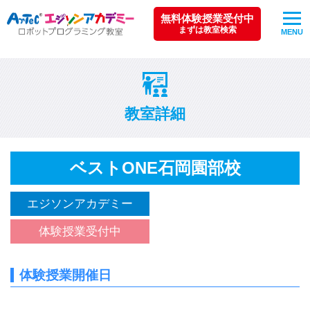
無料体験授業受付中
まずは教室検索
MENU
教室詳細
ベストONE石岡園部校
エジソンアカデミー
体験授業受付中
体験授業開催日