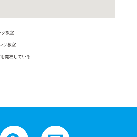
ング教室
ング教室
方を開校している