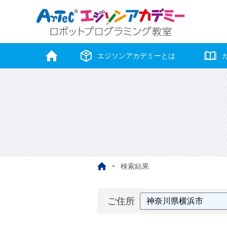
エジソン
アカデミーとは
検索結果
ご住所