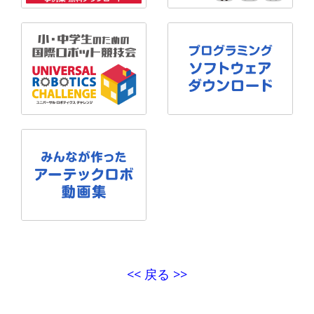
<< 戻る >>