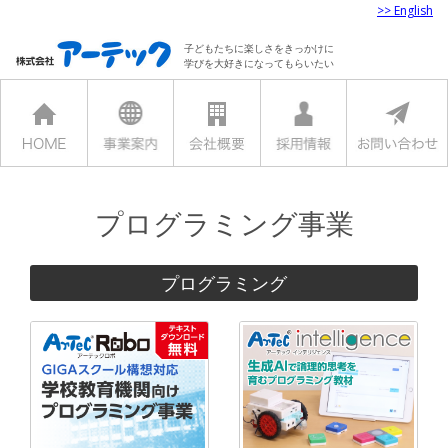
>> English
子どもたちに楽しさをきっかけに
学びを大好きになってもらいたい
プログラミング事業
プログラミング