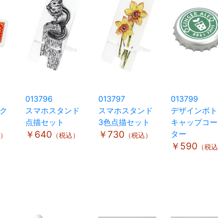
013796
013797
013799
ク
スマホスタンド
スマホスタンド
デザインボト
点描セット
3色点描セット
キャップコー
￥640
￥730
ター
）
（税込）
（税込）
￥590
（税込