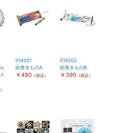
014201
014202
ル
絵巻きものA
絵巻きものB
ス
￥490
￥390
（税込）
（税込）
）