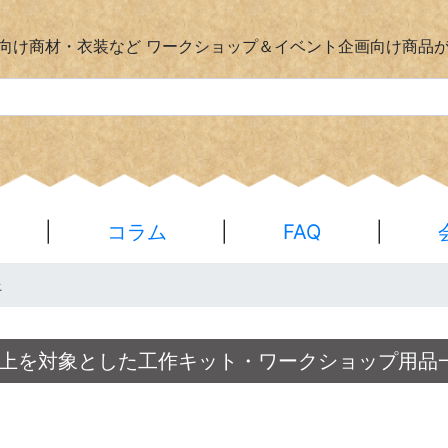
向け商材・衣装など
ワークショップ＆イベント企画向け商品
|
コラム
|
FAQ
|
上
上を対象とした工作キット・ワークショップ用品