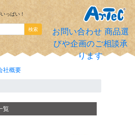
がいっぱい！
検索
お問い合わせ
商品選
びや企画のご相談承
ります
会社概要
一覧