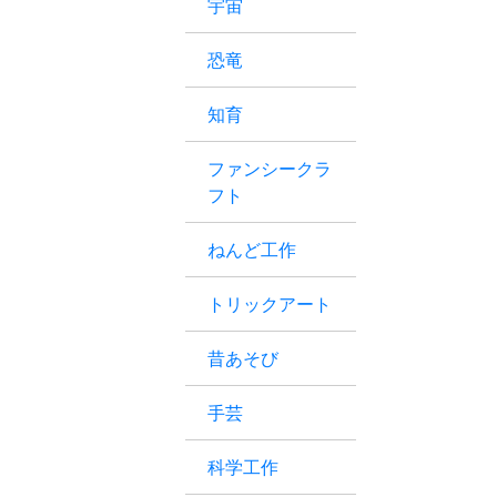
宇宙
恐竜
知育
ファンシークラ
フト
ねんど工作
トリックアート
昔あそび
手芸
科学工作