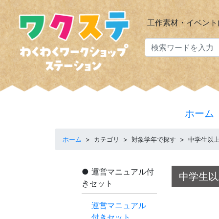
工作素材・イベント
ホーム
ホーム
>
カテゴリ
>
対象学年で探す
>
中学生以
運営マニュアル付
中学生以
きセット
運営マニュアル
付きセット