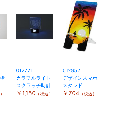
012721
012952
枠
カラフルライト
デザインスマホ
スクラッチ時計
スタンド
￥1,160
￥704
）
（税込）
（税込）