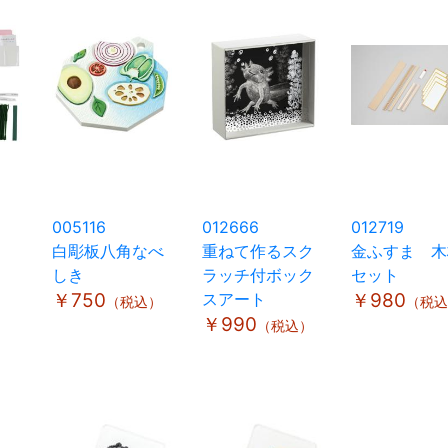
005116
012666
012719
白彫板八角なべ
重ねて作るスク
金ふすま 木
しき
ラッチ付ボック
セット
￥750
スアート
￥980
（税込）
（税込
￥990
（税込）