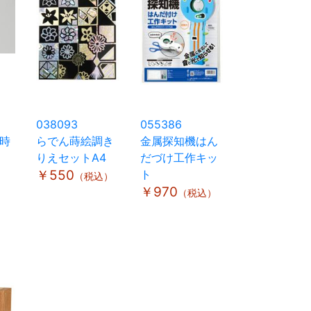
038093
055386
時
らでん蒔絵調き
金属探知機はん
りえセットA4
だづけ工作キッ
￥550
ト
（税込）
￥970
（税込）