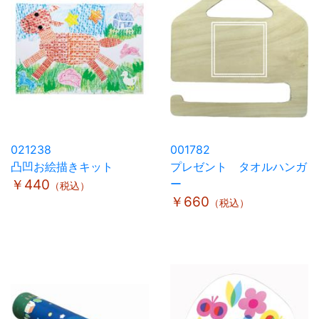
021238
001782
凸凹お絵描きキット
プレゼント タオルハンガ
￥440
ー
（税込）
￥660
（税込）