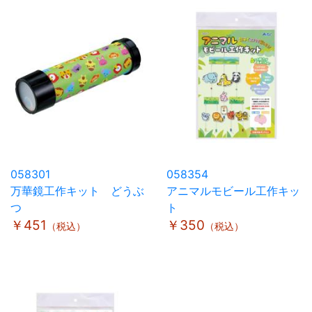
058301
058354
万華鏡工作キット どうぶ
アニマルモビール工作キッ
つ
ト
￥451
￥350
（税込）
（税込）