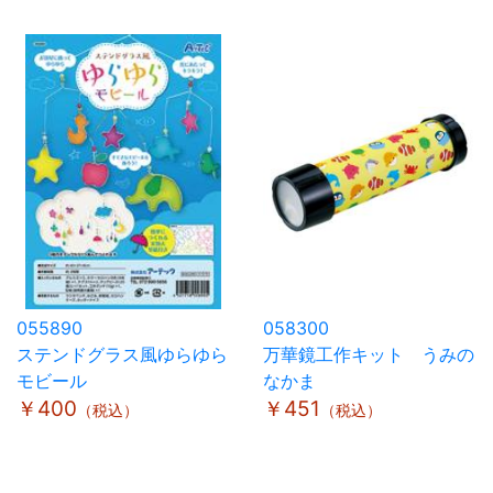
055890
058300
ステンドグラス風ゆらゆら
万華鏡工作キット うみの
モビール
なかま
￥400
￥451
（税込）
（税込）