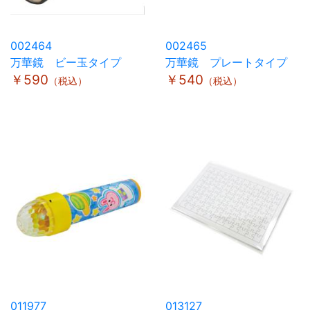
002464
002465
万華鏡 ビー玉タイプ
万華鏡 プレートタイプ
￥590
￥540
（税込）
（税込）
011977
013127