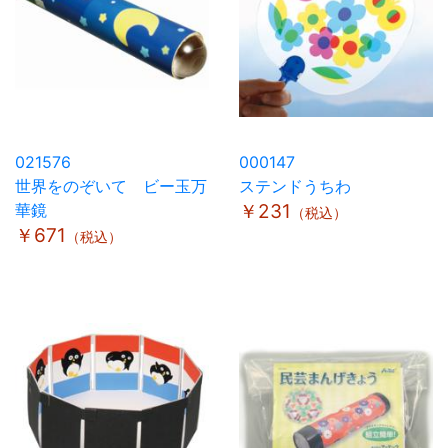
021576
000147
世界をのぞいて ビー玉万
ステンドうちわ
華鏡
￥231
（税込）
￥671
（税込）