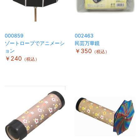
000859
002463
ゾートロープでアニメーシ
民芸万華鏡
ョン
￥350
（税込）
￥240
（税込）