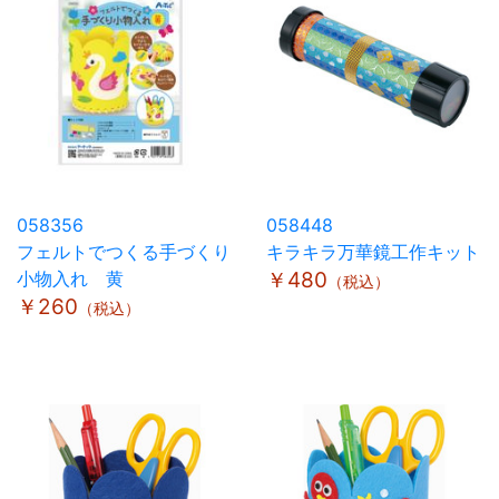
058356
058448
フェルトでつくる手づくり
キラキラ万華鏡工作キット
小物入れ 黄
￥480
（税込）
￥260
（税込）