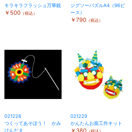
キラキラフラッシュ万華鏡
ジグソーパズルA4（96ピ
￥500
ース）
（税込）
￥790
（税込）
021228
021229
つくってあそぼう！ かみ
かんたんお面工作キット
けんだま
￥380
（税込）