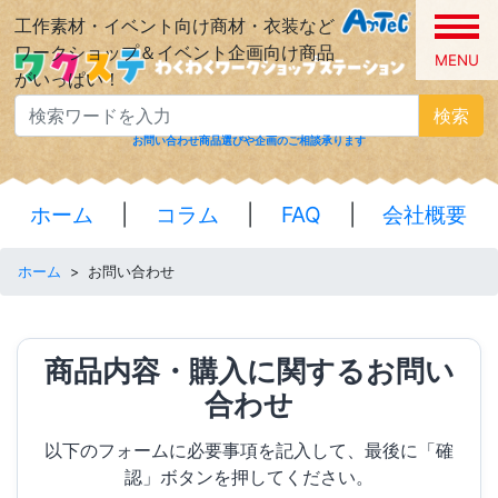
工作素材・イベント向け商材・衣装など
ワークショップ＆イベント企画向け商品
MENU
がいっぱい！
検索
お問い合わせ
商品選びや企画のご相談承ります
ホーム
|
コラム
|
FAQ
|
会社概要
ホーム
>
お問い合わせ
商品内容・購入に関するお問い
合わせ
以下のフォームに必要事項を記入して、最後に「確
認」ボタンを押してください。