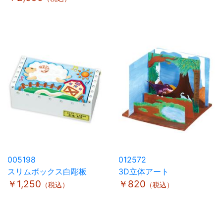
005198
012572
スリムボックス白彫板
3D立体アート
￥1,250
￥820
（税込）
（税込）