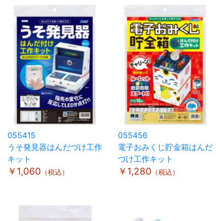
055415
055456
うそ発見器はんだづけ工作
電子おみくじ貯金箱はんだ
キット
づけ工作キット
￥1,060
￥1,280
（税込）
（税込）