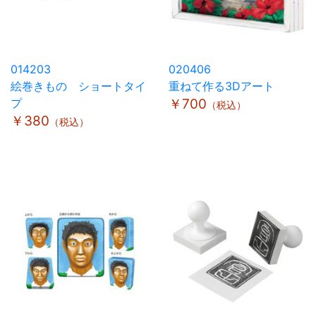
014203
020406
絵巻きもの ショートタイ
重ねて作る3Dアート
プ
￥700
（税込）
￥380
（税込）