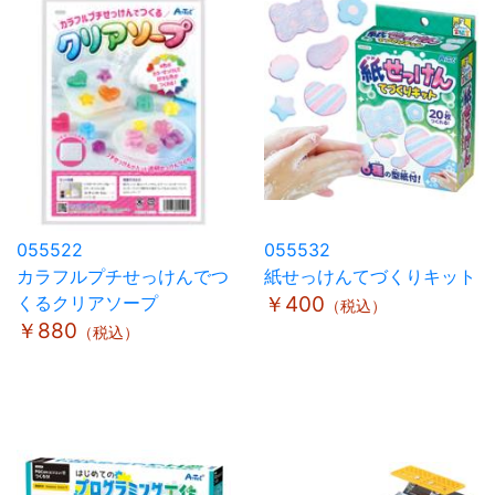
055522
055532
カラフルプチせっけんでつ
紙せっけんてづくりキット
くるクリアソープ
￥400
（税込）
￥880
（税込）