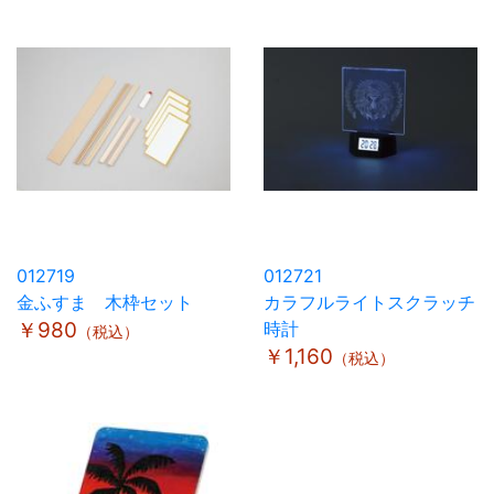
012719
012721
金ふすま 木枠セット
カラフルライトスクラッチ
￥980
時計
（税込）
￥1,160
（税込）