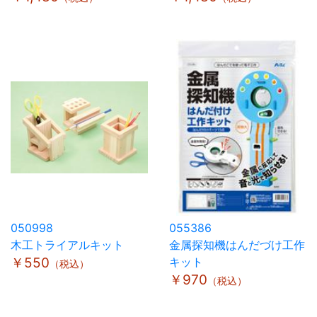
050998
055386
木工トライアルキット
金属探知機はんだづけ工作
￥550
キット
（税込）
￥970
（税込）