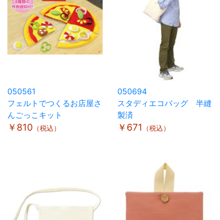
050561
050694
フェルトでつくるお店屋さ
スタディエコバッグ 半縫
んごっこキット
製済
￥810
￥671
（税込）
（税込）