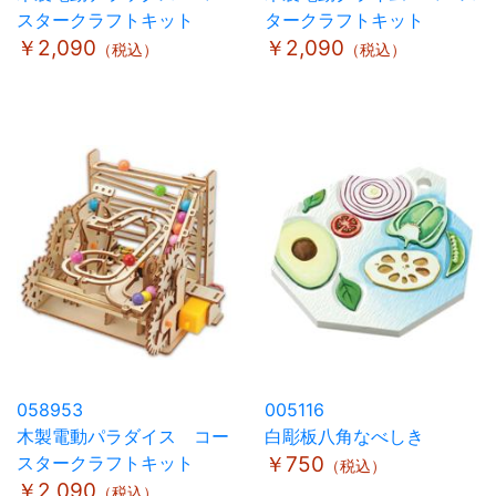
スタークラフトキット
タークラフトキット
￥2,090
￥2,090
（税込）
（税込）
058953
005116
木製電動パラダイス コー
白彫板八角なべしき
スタークラフトキット
￥750
（税込）
￥2,090
（税込）