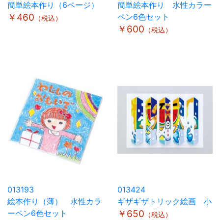
簡単絵本作り（6ページ）
簡単絵本作り 水性カラー
￥460
ペン6色セット
（税込）
￥600
（税込）
013193
013424
絵本作り（薄） 水性カラ
ギザギザトリック絵画 小
ーペン6色セット
￥650
（税込）