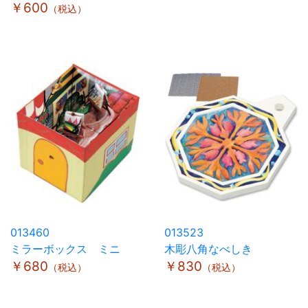
￥600
（税込）
013460
013523
ミラーボックス ミニ
木彫八角なべしき
￥680
￥830
（税込）
（税込）