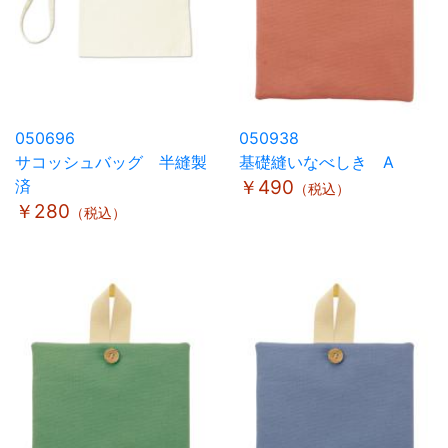
050696
050938
サコッシュバッグ 半縫製
基礎縫いなべしき A
済
￥490
（税込）
￥280
（税込）