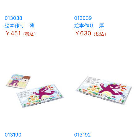
013038
013039
絵本作り 薄
絵本作り 厚
￥451
￥630
（税込）
（税込）
013190
013192