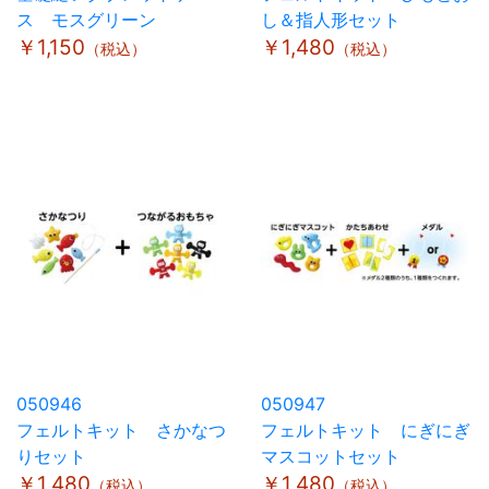
ス モスグリーン
し＆指人形セット
￥1,150
￥1,480
（税込）
（税込）
050946
050947
フェルトキット さかなつ
フェルトキット にぎにぎ
りセット
マスコットセット
￥1,480
￥1,480
（税込）
（税込）