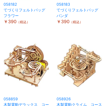
058182
058183
てづくりフェルトバッグ
てづくりフェルトバッグ
フラワー
パンダ
￥390
￥390
（税込）
（税込）
058859
058926
木製電動デラックス コー
木製電動クライム コース