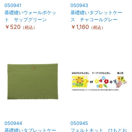
050941
050943
基礎縫いウォールポケッ
基礎縫いタブレットケー
ト サップグリーン
ス チャコールグレー
￥520
￥1,160
（税込）
（税込）
050944
050945
基礎縫いタブレットケー
フェルトキット ひもとお