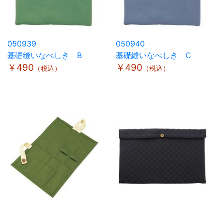
050939
050940
基礎縫いなべしき B
基礎縫いなべしき C
￥490
￥490
（税込）
（税込）