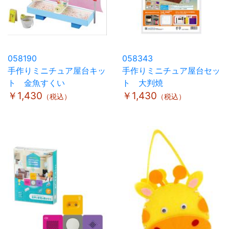
058190
058343
手作りミニチュア屋台キッ
手作りミニチュア屋台セッ
ト 金魚すくい
ト 大判焼
￥1,430
￥1,430
（税込）
（税込）