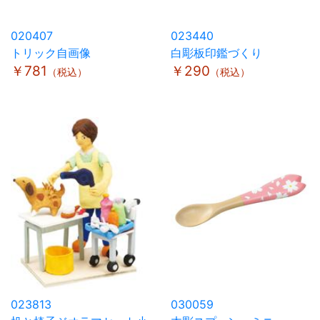
020407
023440
トリック自画像
白彫板印鑑づくり
￥781
￥290
（税込）
（税込）
023813
030059