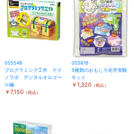
055548
055818
プログラミング工作 テク
5種類のおもしろ化学実験
ノラボ デジタルオルゴー
キット
ル編
￥1,320
（税込）
￥7,150
（税込）