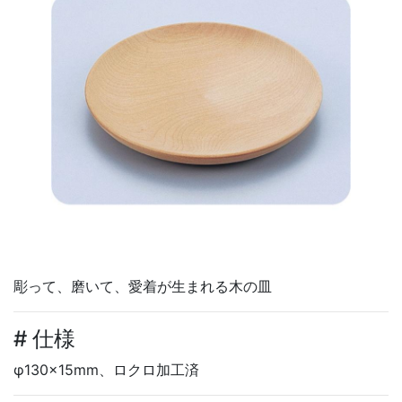
彫って、磨いて、愛着が生まれる木の皿
# 仕様
φ130×15mm、ロクロ加工済