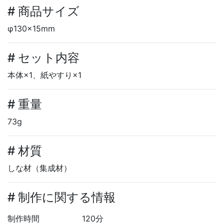
# 商品サイズ
φ130×15mm
# セット内容
本体×1、紙やすり×1
# 重量
73g
# 材質
しな材（集成材）
# 制作に関する情報
制作時間
120分