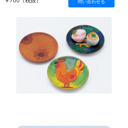
￥700（税抜）
問い合わせる