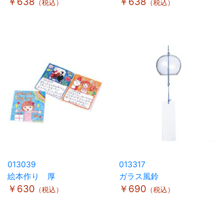
￥638
￥638
（税込）
（税込）
013039
013317
絵本作り 厚
ガラス風鈴
￥630
￥690
（税込）
（税込）