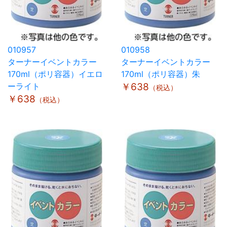
010957
010958
ターナーイベントカラー
ターナーイベントカラー
170ml（ポリ容器）イエロ
170ml（ポリ容器）朱
ーライト
￥638
（税込）
￥638
（税込）