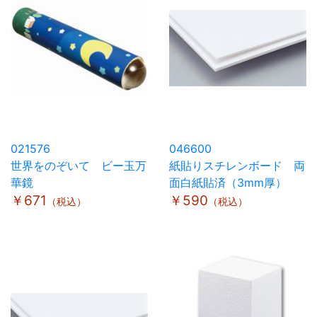
021576
046600
世界をのぞいて ビー玉万
紙貼りスチレンボード 両
華鏡
面白紙貼済（3mm厚）
￥671
￥590
（税込）
（税込）