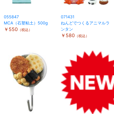
055847
071431
MCA（石塑粘土）500g
ねんどでつくるアニマルラ
￥550
ンタン
（税込）
￥580
（税込）