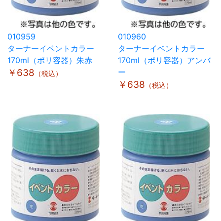
010959
010960
ターナーイベントカラー
ターナーイベントカラー
170ml（ポリ容器）朱赤
170ml（ポリ容器）アンバ
￥638
ー
（税込）
￥638
（税込）