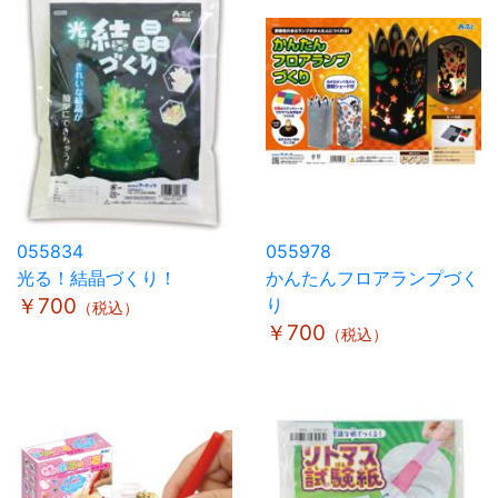
055834
055978
光る！結晶づくり！
かんたんフロアランプづく
￥700
り
（税込）
￥700
（税込）