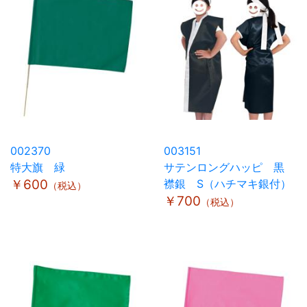
002370
003151
特大旗 緑
サテンロングハッピ 黒
￥600
襟銀 S（ハチマキ銀付）
（税込）
￥700
（税込）