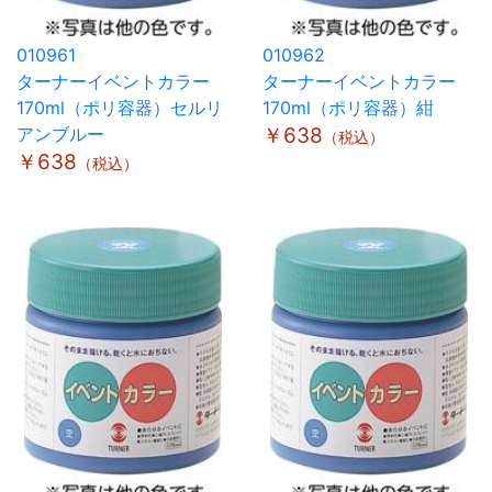
010961
010962
ターナーイベントカラー
ターナーイベントカラー
170ml（ポリ容器）セルリ
170ml（ポリ容器）紺
アンブルー
￥638
（税込）
￥638
（税込）