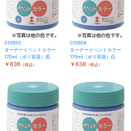
010955
010956
ターナーイベントカラー
ターナーイベントカラー
170ml（ポリ容器）黒
170ml（ポリ容器）白
￥638
￥638
（税込）
（税込）