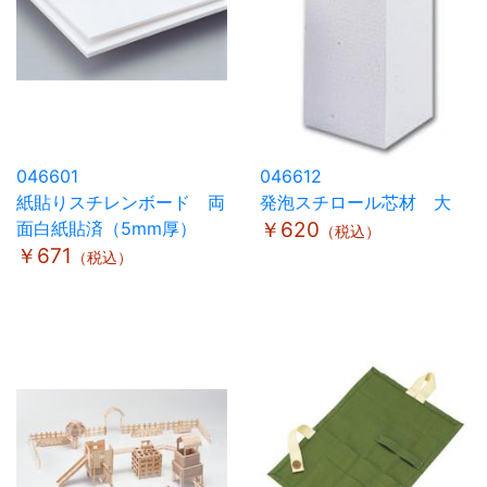
046601
046612
紙貼りスチレンボード 両
発泡スチロール芯材 大
面白紙貼済（5mm厚）
￥620
（税込）
￥671
（税込）