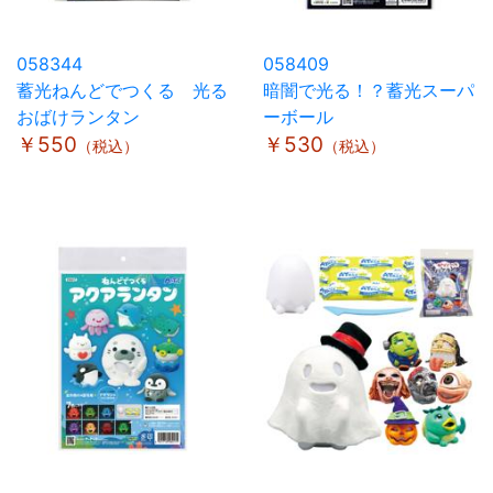
058344
058409
蓄光ねんどでつくる 光る
暗闇で光る！？蓄光スーパ
おばけランタン
ーボール
￥550
￥530
（税込）
（税込）