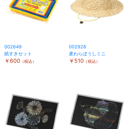
002649
002928
紙すきセット
麦わらぼうしミニ
￥600
￥510
（税込）
（税込）