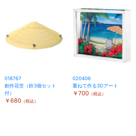
018767
020406
創作花笠（鈴3個セット
重ねて作る3Dアート
付）
￥700
（税込）
￥680
（税込）