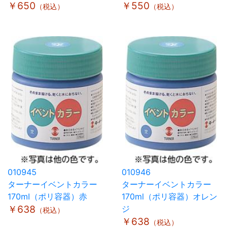
￥650
￥550
（税込）
（税込）
010945
010946
ターナーイベントカラー
ターナーイベントカラー
170ml（ポリ容器）赤
170ml（ポリ容器）オレン
￥638
ジ
（税込）
￥638
（税込）