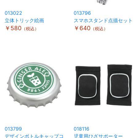
013022
013796
立体トリック絵画
スマホスタンド点描セット
￥580
￥640
（税込）
（税込）
013799
018116
デザインボトルキャップコ
児童用ひざサポーター