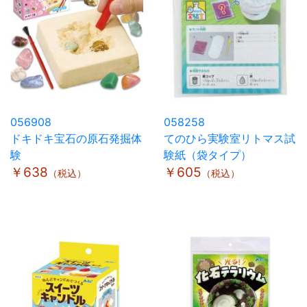
056908
058258
ドキドキ宝石の原石発掘体
てのひら実験室リトマス試
験
験紙（袋タイプ）
￥638
￥605
（税込）
（税込）