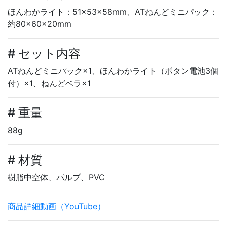
ほんわかライト：51×53×58mm、ATねんどミニパック：
約80×60×20mm
# セット内容
ATねんどミニパック×1、ほんわかライト（ボタン電池3個
付）×1、ねんどベラ×1
# 重量
88g
# 材質
樹脂中空体、パルプ、PVC
商品詳細動画（YouTube）