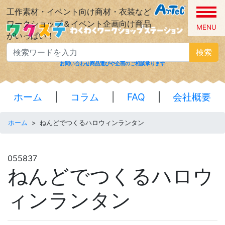
工作素材・イベント向け商材・衣装など
ワークショップ＆イベント企画向け商品
MENU
がいっぱい！
検索
お問い合わせ
商品選びや企画のご相談承ります
ホーム
|
コラム
|
FAQ
|
会社概要
ホーム
>
ねんどでつくるハロウィンランタン
055837
ねんどでつくるハロウ
ィンランタン