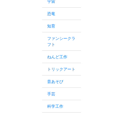
宇宙
恐竜
知育
ファンシークラ
フト
ねんど工作
トリックアート
昔あそび
手芸
科学工作