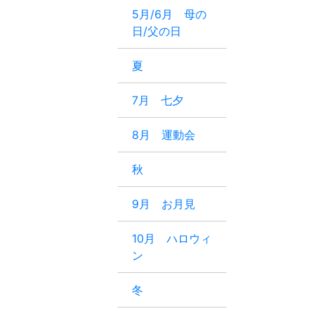
5月/6月 母の
日/父の日
夏
7月 七夕
8月 運動会
秋
9月 お月見
10月 ハロウィ
ン
冬