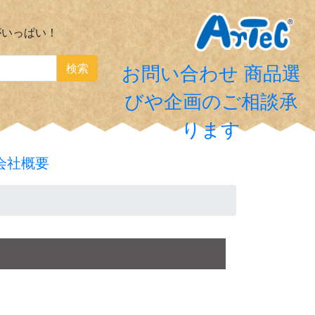
がいっぱい！
検索
お問い合わせ
商品選
びや企画のご相談承
ります
会社概要