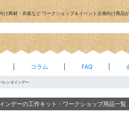
向け商材・衣装など
ワークショップ＆イベント企画向け商品
|
コラム
|
FAQ
|
 バレンタインデー
インデーの工作キット・ワークショップ用品一覧