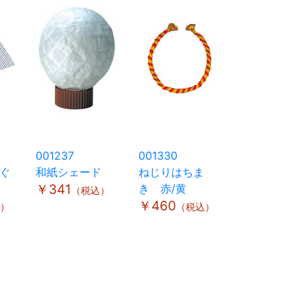
001237
001330
ぐ
和紙シェード
ねじりはちま
￥341
き 赤/黄
（税込）
￥460
）
（税込）