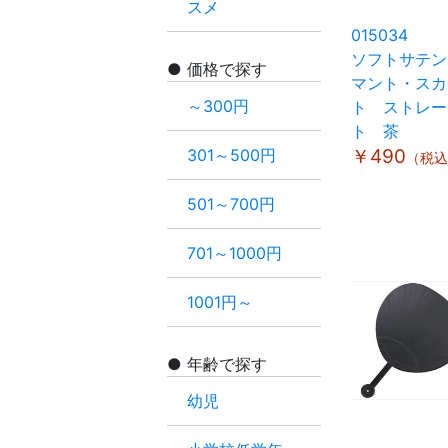
スメ
015034
ソフトサテ
価格で探す
マント・スカ
～300円
ト ストレー
ト 茶
301～500円
￥490
（税込
501～700円
701～1000円
1001円～
年齢で探す
幼児