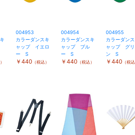
004953
004954
004955
キ
カラーダンスキ
カラーダンスキ
カラーダンス
ャップ イエロ
ャップ ブル
ャップ グリ
ー S
ー S
ン S
￥440
￥440
￥440
）
（税込）
（税込）
（税込