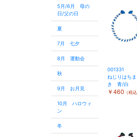
5月/6月 母の
日/父の日
夏
7月 七夕
8月 運動会
001331
秋
ねじりはちま
き 青/白
9月 お月見
￥460
（税込
10月 ハロウィ
ン
冬