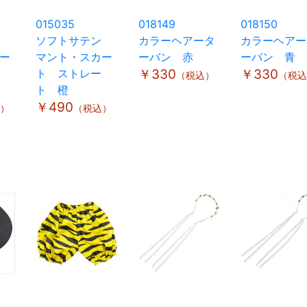
015035
018149
018150
ン
ソフトサテン
カラーヘアータ
カラーヘアー
ー
マント・スカー
ーバン 赤
ーバン 青
ト ストレー
￥330
￥330
（税込）
（税込
ト 橙
￥490
）
（税込）