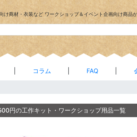
向け商材・衣装など
ワークショップ＆イベント企画向け商品
|
コラム
|
FAQ
|
～500円の工作キット・ワークショップ用品一覧