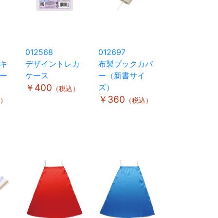
012568
012697
キ
デザイントレカ
布製ブックカバ
ー
ケース
ー（新書サイ
￥400
ズ）
（税込）
￥360
）
（税込）