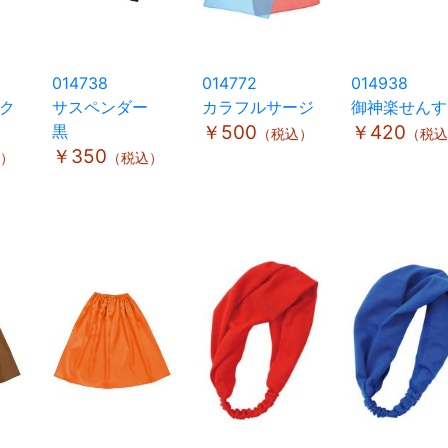
014738
014772
014938
ク
サスペンダー
カラフルサージ
御神楽せんす
黒
￥500
￥420
（税込）
（税込
￥350
）
（税込）