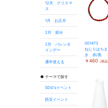
12月 クリスマ
ス
1月 お正月
2月 節分
001473
2月 バレンタ
ねじりはちま
インデー
き 赤/黒
￥460
（税込
通年使える
テーマで探す
SDG'sイベント
防災イベント