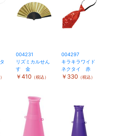
004231
004297
タ
リズミカルせん
キラキラワイド
す 金
ネクタイ 赤
￥410
￥330
）
（税込）
（税込）