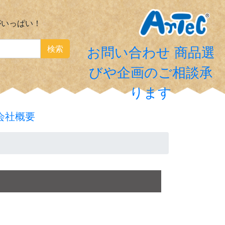
がいっぱい！
検索
お問い合わせ
商品選
びや企画のご相談承
ります
会社概要