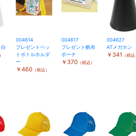
004614
004617
004627
 白
プレゼントペッ
プレゼント帆布
ATメガホン
トボトルホルダ
ポーチ
￥341
）
（税込
ー
￥370
（税込）
￥460
（税込）