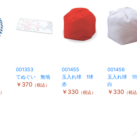
001353
001455
001456
てぬぐい 無地
玉入れ球 1球
玉入れ球 
￥370
赤
白
（税込）
￥330
￥330
）
（税込）
（税込