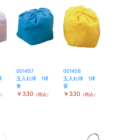
001457
001458
1球
玉入れ球 1球
玉入れ球 1球
青
黄
￥330
￥330
）
（税込）
（税込）