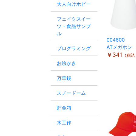
大人向けホビー
フェイクスイー
ツ・食品サンプ
ル
004600
ATメガホン
プログラミング
￥341
（税込
お絵かき
万華鏡
スノードーム
貯金箱
木工作