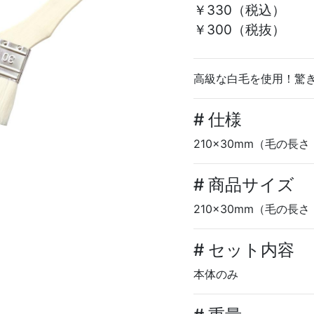
￥330
（税込）
￥300（税抜）
高級な白毛を使用！驚
# 仕様
210×30mm（毛の長さ
# 商品サイズ
210×30mm（毛の長さ
# セット内容
本体のみ