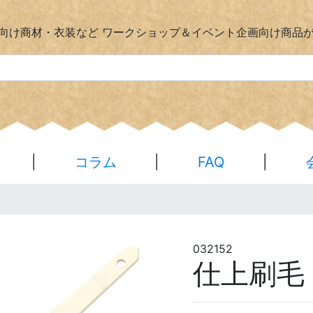
向け商材・衣装など
ワークショップ＆イベント企画向け商品
|
コラム
|
FAQ
|
032152
仕上刷毛