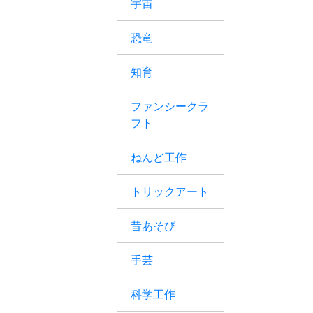
宇宙
恐竜
知育
ファンシークラ
フト
ねんど工作
トリックアート
昔あそび
手芸
科学工作