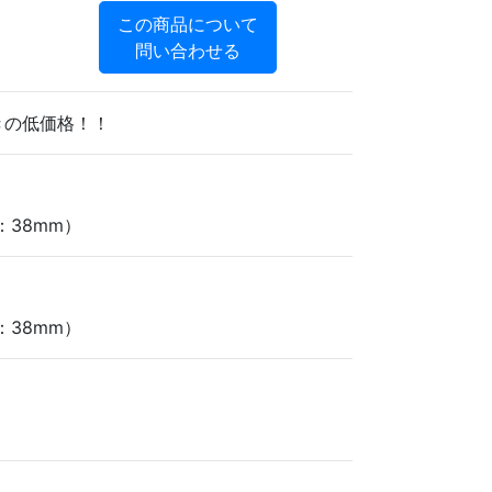
この商品について
問い合わせる
きの低価格！！
：38mm）
：38mm）