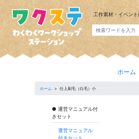
工作素材・イベント
ホーム
ホーム
>
仕上刷毛（白毛）小
運営マニュアル付
きセット
運営マニュアル
付きセット