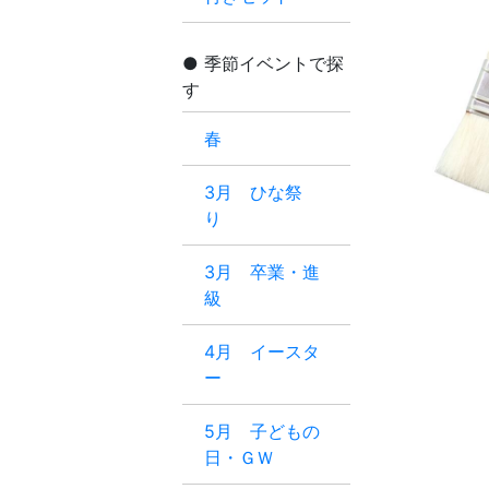
季節イベントで探
す
春
3月 ひな祭
り
3月 卒業・進
級
4月 イースタ
ー
5月 子どもの
日・ＧＷ