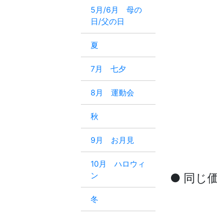
5月/6月 母の
日/父の日
夏
7月 七夕
8月 運動会
秋
9月 お月見
10月 ハロウィ
ン
● 同じ
冬