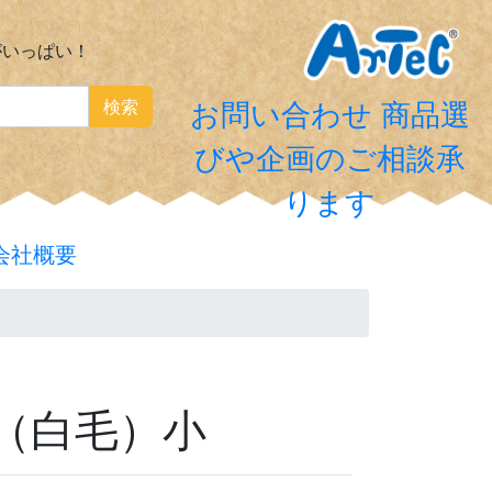
がいっぱい！
検索
お問い合わせ
商品選
びや企画のご相談承
ります
会社概要
（白毛）小