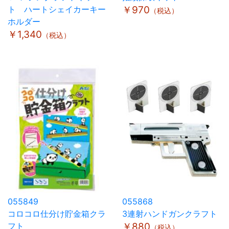
ト ハートシェイカーキー
￥970
（税込）
ホルダー
￥1,340
（税込）
055849
055868
コロコロ仕分け貯金箱クラ
3連射ハンドガンクラフト
フト
￥880
（税込）