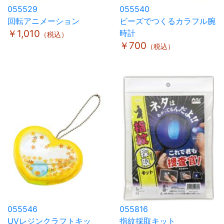
055529
055540
回転アニメーション
ビーズでつくるカラフル腕
￥1,010
時計
（税込）
￥700
（税込）
055546
055816
UVレジンクラフトキッ
指紋採取キット