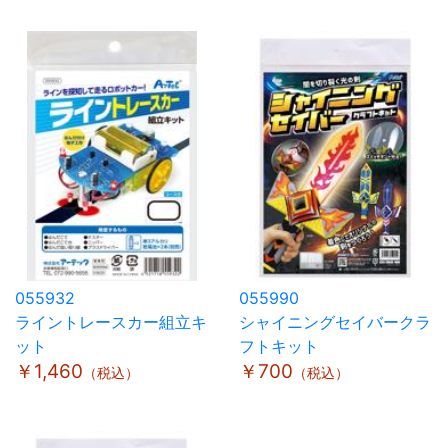
055932
055990
ライントレースカー組立キ
シャイニングセイバークラ
ット
フトキット
￥1,460
￥700
（税込）
（税込）