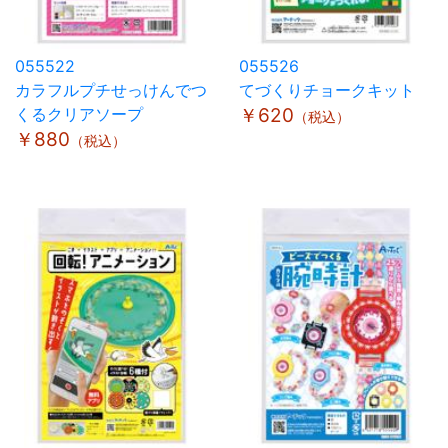
055522
055526
カラフルプチせっけんでつ
てづくりチョークキット
くるクリアソープ
￥620
（税込）
￥880
（税込）