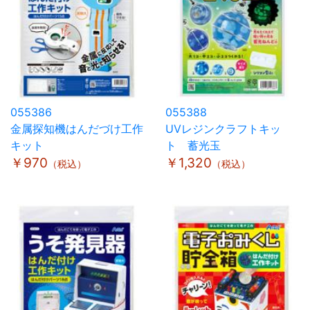
055386
055388
金属探知機はんだづけ工作
UVレジンクラフトキッ
キット
ト 蓄光玉
￥970
￥1,320
（税込）
（税込）