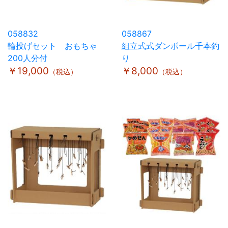
058832
058867
輪投げセット おもちゃ
組立式式ダンボール千本釣
200人分付
り
￥19,000
￥8,000
（税込）
（税込）