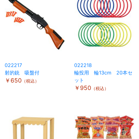
022217
022218
射的銃 吸盤付
輪投用 輪13cm 20本セ
￥650
ット
（税込）
￥950
（税込）