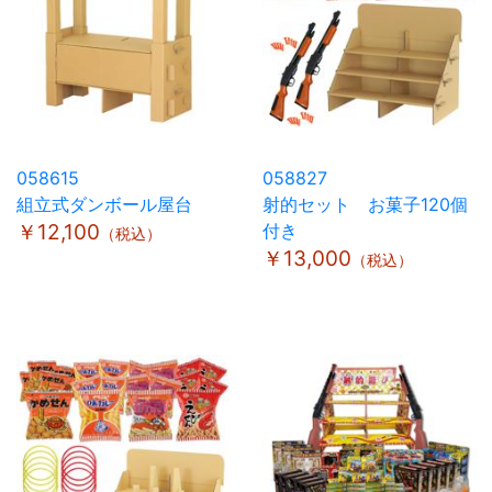
058615
058827
組立式ダンボール屋台
射的セット お菓子120個
￥12,100
付き
（税込）
￥13,000
（税込）