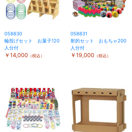
058830
058831
輪投げセット お菓子120
射的セット おもちゃ200
人分付
人分付
￥14,000
￥19,000
（税込）
（税込）