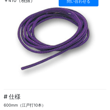
￥410（税抜）
問い合わせる
# 仕様
600mm（江戸打10本）