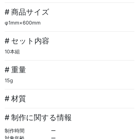
# 商品サイズ
φ1mm×600mm
# セット内容
10本組
# 重量
15g
# 材質
# 制作に関する情報
制作時間
ー
対象年齢
ー