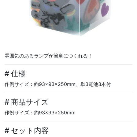
雰囲気のあるランプが簡単につくれる！
# 仕様
作例サイズ：約93×93×250mm、単3電池3本付
# 商品サイズ
作例サイズ：約93×93×250mm
# セット内容