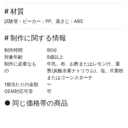
# 材質
試験管・ビーカー：PP、薬さじ：ABS
# 制作に関する情報
制作時間
90分
対象年齢
9歳以上
制作に必要なも
牛乳、布、お酢またはレモン汁、重
の
曹(炭酸水素ナトリウム)、塩、片栗粉
またはコーンスターチ
1個当たりの金額
ー
OEM対応可否
可
● 同じ価格帯の商品