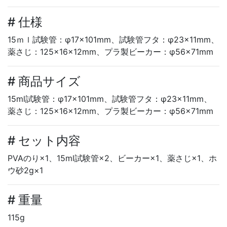
# 仕様
15ｍｌ試験管：φ17×101mm、試験管フタ：φ23×11mm、
薬さじ：125×16×12mm、プラ製ビーカー：φ56×71mm
# 商品サイズ
15ml試験管：φ17×101mm、試験管フタ：φ23×11mm、
薬さじ：125×16×12mm、プラ製ビーカー：φ56×71mm
# セット内容
PVAのり×1、15ml試験管×2、ビーカー×1、薬さじ×1、ホ
ウ砂2g×1
# 重量
115g