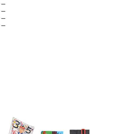
ー
ー
ー
ー