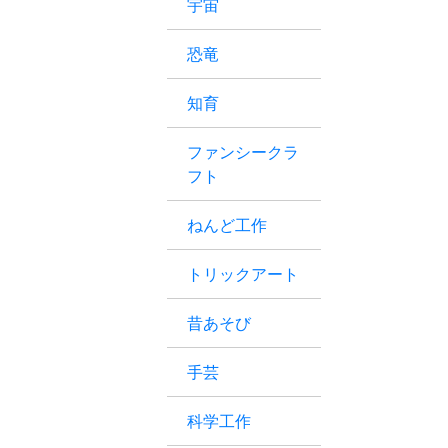
宇宙
恐竜
知育
ファンシークラ
フト
ねんど工作
トリックアート
昔あそび
手芸
科学工作