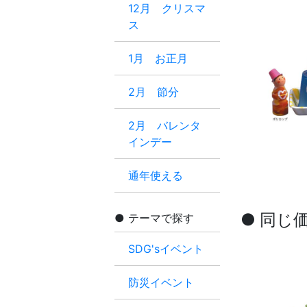
12月 クリスマ
ス
1月 お正月
2月 節分
2月 バレンタ
インデー
通年使える
● 同じ
テーマで探す
SDG'sイベント
防災イベント