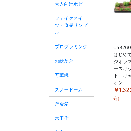
大人向けホビー
フェイクスイー
ツ・食品サンプ
ル
プログラミング
05826
はじめ
お絵かき
ジオラ
ースキ
万華鏡
ト キ
オン
スノードーム
￥1,32
込）
貯金箱
木工作