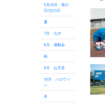
5月/6月 母の
日/父の日
夏
7月 七夕
8月 運動会
秋
9月 お月見
10月 ハロウィ
ン
冬