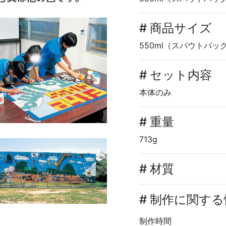
# 商品サイズ
550ml（スパウトパッ
# セット内容
本体のみ
# 重量
713g
# 材質
# 制作に関す
制作時間