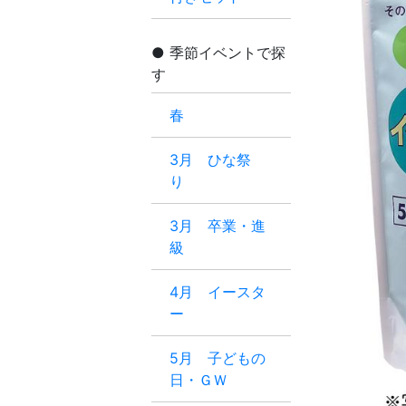
季節イベントで探
す
春
3月 ひな祭
り
3月 卒業・進
級
4月 イースタ
ー
5月 子どもの
日・ＧＷ