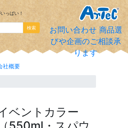
がいっぱい！
検索
お問い合わせ
商品選
びや企画のご相談承
ります
会社概要
ーイベントカラー
（550ml・スパウ