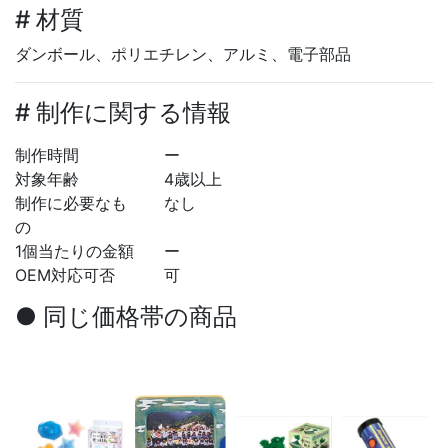
# 材質
ダンボール、ポリエチレン、アルミ、電子部品
# 制作に関する情報
制作時間
ー
対象年齢
4歳以上
制作に必要なも
なし
の
1個当たりの金額
ー
OEM対応可否
可
● 同じ価格帯の商品