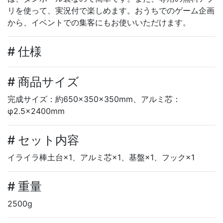
リを使って、実況付で楽しめます。おうちでのゲーム企画
から、イベントでの集客にもお使いいただけます。
# 仕様
# 商品サイズ
完成サイズ：約650×350×350mm、アルミ芯：
φ2.5×2400mm
# セット内容
イライラ棒土台×1、アルミ芯×1、基盤×1、フック×1
# 重量
2500g