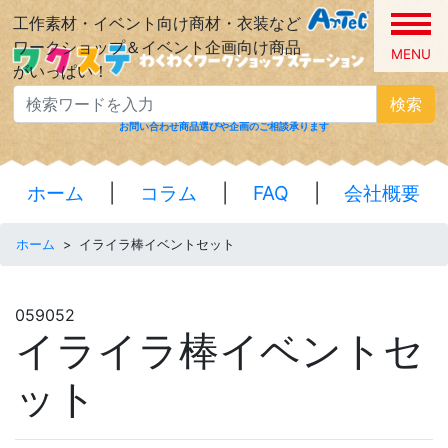
工作素材・イベント向け商材・衣装など
ワークショップ＆イベント企画向け商品
MENU
がいっぱい！
検索
お問い合わせ
商品選びや企画のご相談承ります
ホーム
|
コラム
|
FAQ
|
会社概要
ホーム
>
イライラ棒イベントセット
059052
イライラ棒イベントセ
ット