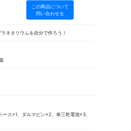
この商品について
問い合わせる
プラネタリウムを自分で作ろう！
内蔵
ベース×1、ダルマピン×2、単三乾電池×3、