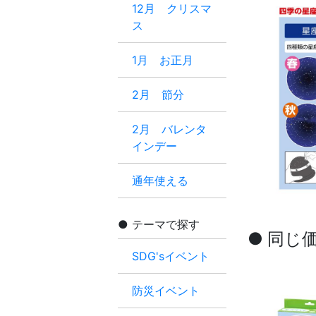
12月 クリスマ
ス
1月 お正月
2月 節分
2月 バレンタ
インデー
通年使える
テーマで探す
● 同じ
SDG'sイベント
防災イベント