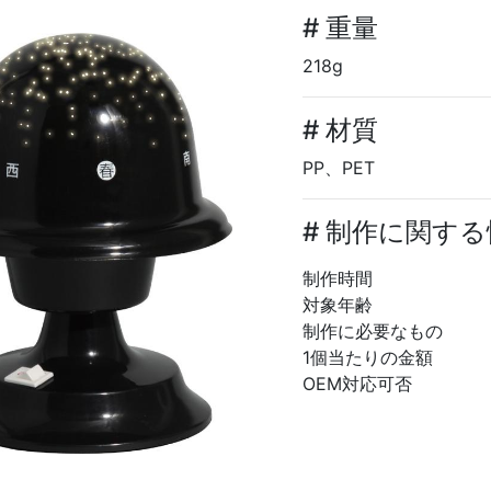
# 重量
218g
# 材質
PP、PET
# 制作に関す
制作時間
対象年齢
制作に必要なもの
1個当たりの金額
OEM対応可否