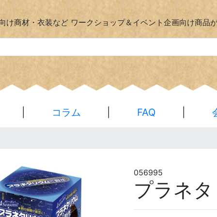
向け商材・衣装など
ワークショップ＆イベント企画向け商品
|
コラム
|
FAQ
|
056995
プラネタ