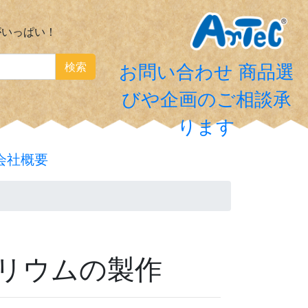
がいっぱい！
検索
お問い合わせ
商品選
びや企画のご相談承
ります
会社概要
リウムの製作