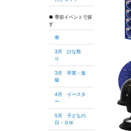
季節イベントで探
す
春
3月 ひな祭
り
3月 卒業・進
級
4月 イースタ
ー
5月 子どもの
日・ＧＷ