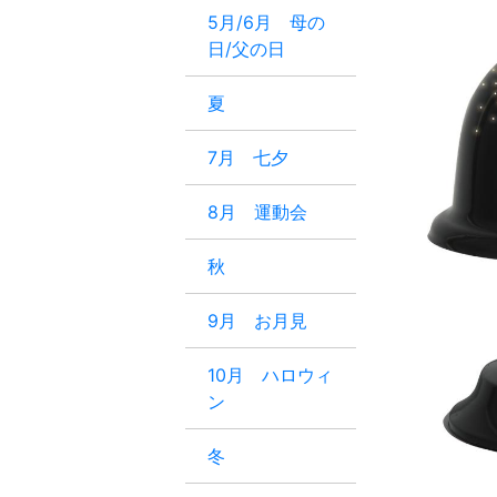
5月/6月 母の
日/父の日
夏
7月 七夕
8月 運動会
秋
9月 お月見
10月 ハロウィ
ン
冬