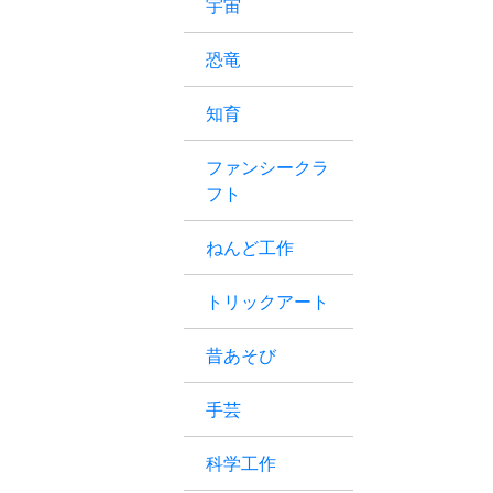
宇宙
恐竜
知育
ファンシークラ
フト
ねんど工作
トリックアート
昔あそび
手芸
科学工作