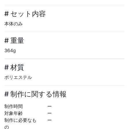
# セット内容
本体のみ
# 重量
364g
# 材質
ポリエステル
# 制作に関する情報
制作時間
ー
対象年齢
ー
制作に必要なも
ー
の