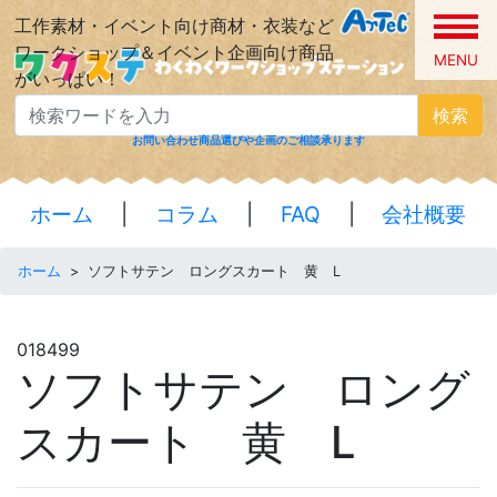
工作素材・イベント向け商材・衣装など
ワークショップ＆イベント企画向け商品
MENU
がいっぱい！
検索
お問い合わせ
商品選びや企画のご相談承ります
ホーム
|
コラム
|
FAQ
|
会社概要
ホーム
>
ソフトサテン ロングスカート 黄 L
018499
ソフトサテン ロング
スカート 黄 L