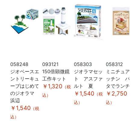
058248
093121
058303
058312
ジオベースエ
150倍顕微鏡
ジオラマセッ
ミニチュアキ
ントリーキュ
工作キット
ト アスファ
ッチン パス
ーブはじめて
￥1,320
ルト 夏
タでランチ
（税
のジオラマ
￥1,540
￥2,750
（税
（
込）
浜辺
込）
込）
￥1,540
（税
込）